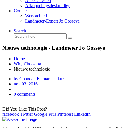
Asbestattesten
Afkoppelingsdeskundige
Contact
Werkgebied
Landmeter-Expert Jo Gosseye
Search
Nieuwe technologie - Landmeter Jo Gosseye
Home
Why Choosing
Nieuwe technologie
by Chandan Kumar Thakur
nov 03, 2016
0 comments
Did You Like This Post?
facebook
Twitter
Google Plus
Pinterest
LinkedIn