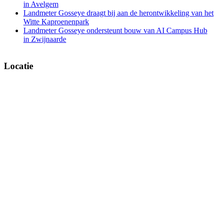
in Avelgem
Landmeter Gosseye draagt bij aan de herontwikkeling van het
Witte Kaproenenpark
Landmeter Gosseye ondersteunt bouw van AI Campus Hub
in Zwijnaarde
Locatie